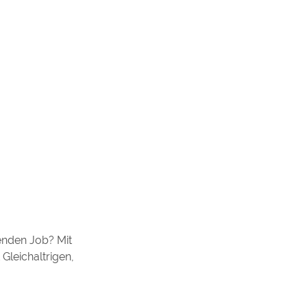
enden Job? Mit
Gleichaltrigen,