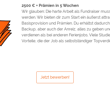
2500 € + Prämien in 5 Wochen
Wir glauben: Die harte Arbeit als Fundraiser muss
werden. Wir bieten dir zum Start ein äußerst attr
Basisprovision und Prämien. Du erhältst dadurch 
Backup, aber auch der Anreiz, alles zu geben u
verdienen als bei anderen Ferienjobs. Viele Stud
Vorteile, die der Job als selbstständiger Topverdie
Jetzt bewerben!