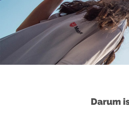
Darum is