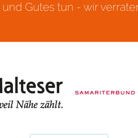
und Gutes tun - wir verraten 