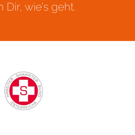
Dir, wie's geht.