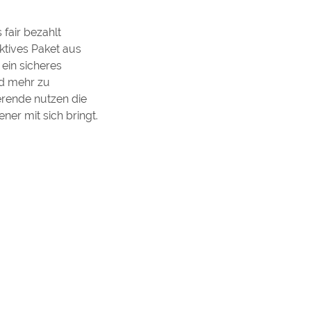
 fair bezahlt
aktives Paket aus
ein sicheres
nd mehr zu
ierende nutzen die
ner mit sich bringt.