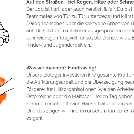
Auf den Straßen - bei Regen, Hitze oder Schn
Der Job ist hart, aber auch herzlich & fair. Du bist
Teammates von Tür zu Tür unterwegs und klärst
Dialog Menschen über die wertvolle Arbeit von H
auf. Du setzt dich mit dieser ausgesprochen ans
sehr wichtigen Tätigkeit für soziale Dienste wie z.B
Kinder- und Jugendarbeit ein.
Was wir machen? Fundraising!
Unsere Dialoger investieren ihre gesamte Kraft u
die Aufklärungsarbeit und die Überzeugung neu
Förderer für Hilfsorganisationen (wie den Arbeit
Österreichs oder die Malteser). Jeden Tag geben 
kommen erschöpft nach Hause. Dafür lieben wir 
Und das zeigen wir ihnen in unserem familiären 
es geht.