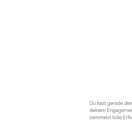
Du hast gerade dei
deinem Engagement k
sammelst tolle Erfa